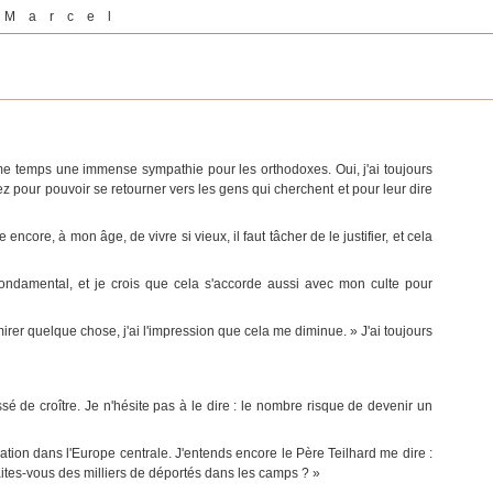
 Marcel
même temps une immense sympathie pour les orthodoxes. Oui, j'ai toujours
z pour pouvoir se retourner vers les gens qui cherchent et pour leur dire
encore, à mon âge, de vivre si vieux, il faut tâcher de le justifier, et cela
ondamental, et je crois que cela s'accorde aussi avec mon culte pour
mirer quelque chose, j'ai l'impression que cela me diminue. » J'ai toujours
 de croître. Je n'hésite pas à le dire : le nombre risque de devenir un
tion dans l'Europe centrale. J'entends encore le Père Teilhard me dire :
 faites-vous des milliers de déportés dans les camps ? »